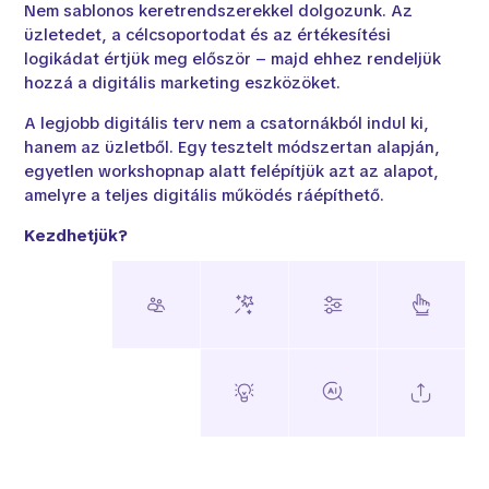
Nem sablonos keretrendszerekkel dolgozunk. Az
üzletedet, a célcsoportodat és az értékesítési
logikádat értjük meg először – majd ehhez rendeljük
hozzá a digitális marketing eszközöket.
A legjobb digitális terv nem a csatornákból indul ki,
hanem az üzletből. Egy tesztelt módszertan alapján,
egyetlen workshopnap alatt felépítjük azt az alapot,
amelyre a teljes digitális működés ráépíthető.
Kezdhetjük?