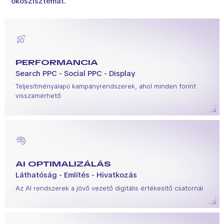
ökoszisztémát.
PERFORMANCIA
Search PPC - Social PPC - Display
Teljesítményalapú kampányrendszerek, ahol minden forint
visszamérhető
AI OPTIMALIZÁLÁS
Láthatóság - Említés - Hivatkozás
Az AI rendszerek a jövő vezető digitális értékesítő csatornái