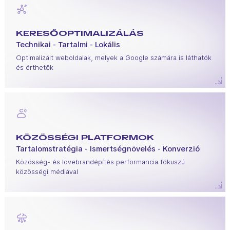
KERESŐOPTIMALIZÁLÁS
Technikai - Tartalmi - Lokális
Optimalizált weboldalak, melyek a Google számára is láthatók
és érthetők
KÖZÖSSÉGI PLATFORMOK
Tartalomstratégia - Ismertségnövelés - Konverzió
Közösség- és lovebrandépítés performancia fókuszú
közösségi médiával