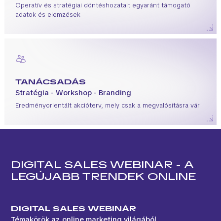
Operatív és stratégiai döntéshozatalt egyaránt támogató
adatok és elemzések
TANÁCSADÁS
Stratégia - Workshop - Branding
Eredményorientált akcióterv, mely csak a megvalósításra vár
DIGITAL SALES WEBINAR - A
LEGÚJABB TRENDEK ONLINE
DIGITAL SALES WEBINÁR
Témakörök az online marketing világából