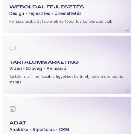
WEBOLDAL FEJLESZTÉS
Design - Fejlesztés - Üzemeltetés
Felhasználóbarát felületek és tűpontos konverziós utak
TARTALOMMARKETING
Video - Szöveg - Animáció
Tartalom, ami nemcsak a figyelmet kelti fel, hanem döntést is
inspirál
ADAT
Analitika - Riportolás - CRM