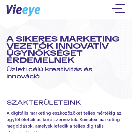
A SIKERES MARKETING
VEZETŐK INNOVATÍV
ÜGYNÖKSÉGET
ÉRDEMELNEK
Üzleti célú kreativitás és
innováció
SZAKTERÜLETEINK
A digitális marketing eszközözöket teljes mértékig az
ügyfél életciklus köré szerveztük. Komplex marketing
megoldások, amelyek lefedik a teljes digitális