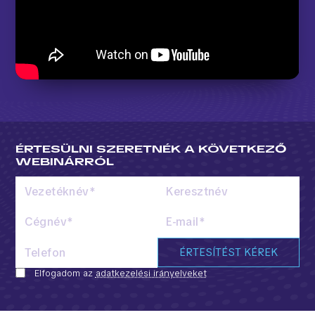
ÉRTESÜLNI SZERETNÉK A KÖVETKEZŐ
WEBINÁRRÓL
ÉRTESÍTÉST KÉREK
Elfogadom az
adatkezelési irányelveket