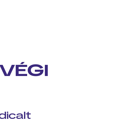
 VÉGI
icalt