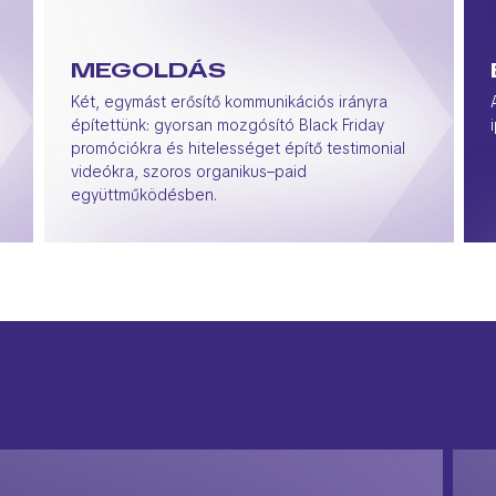
MEGOLDÁS
Két, egymást erősítő kommunikációs irányra
építettünk: gyorsan mozgósító Black Friday
promóciókra és hitelességet építő testimonial
videókra, szoros organikus–paid
együttműködésben.