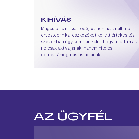
KIHÍVÁS
Magas bizalmi küszöbű, otthon használható
orvostechnikai eszközöket kellett értékesítési
szezonban úgy kommunikálni, hogy a tartalmak
ne csak aktiváljanak, hanem hiteles
döntéstámogatást is adjanak.
AZ ÜGYFÉL