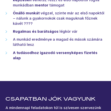
munkádban
mentor
támogat
Önálló munkát
végzel, szinte már az első napoktól
– nálunk a gyakornokok csak maguknak főznek
kávét ????
Rugalmas és barátságos
légkör vár
A munkád eredménye a magad és mások számára
látható lesz
A tudásodhoz igazodó versenyképes fizetés
alap
CSAPATBAN JÓK VAGYUNK
A mindennapi feladatokon túl is szívesen szervezünk