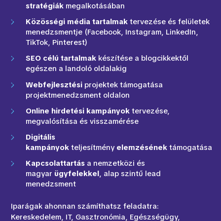
stratégiák
megalkotásában
Közösségi média tartalmak
tervezése és felületek
menedzsmentje (Facebook, Instagram, LinkedIn,
TikTok, Pinterest)
SEO célú tartalmak
készítése a blogcikkektől
egészen a landoló oldalakig
Webfejlesztési
projektek támogatása
projektmenedzsment oldalon
Online hirdetési kampányok
tervezése,
megvalósítása és visszamérése
Digitális
kampányok
teljesítmény
elemzésének
támogatása
Kapcsolattartás
a nemzetközi és
magyar
ügyfelekkel
, alap szintű lead
menedzsment
Iparágak ahonnan számíthatsz feladatra:
Kereskedelem, IT, Gasztronómia, Egészségügy,