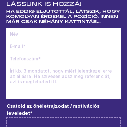
LÁSSUNK IS HOZZÁ!
HA EDDIG ELJUTOTTÁL, LÁTSZIK, HOGY
KOMOLYAN ÉRDEKEL A POZÍCIÓ. INNEN
MÁR CSAK NÉHÁNY KATTINTÁS…
Csatold az önéletrajzodat / motivációs
leveledet*