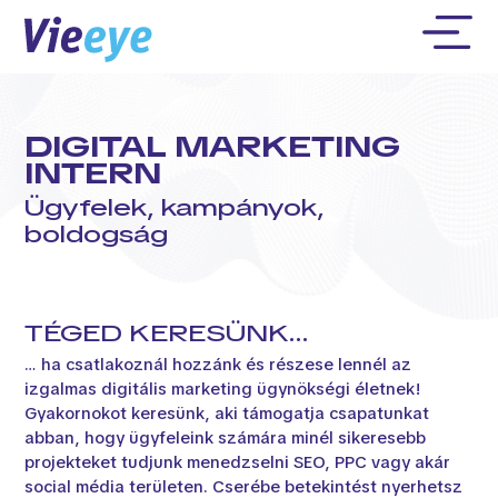
DIGITAL MARKETING
INTERN
Ügyfelek, kampányok,
boldogság
TÉGED KERESÜNK…
… ha csatlakoznál hozzánk és részese lennél az
izgalmas digitális marketing ügynökségi életnek!
Gyakornokot keresünk, aki támogatja csapatunkat
abban, hogy ügyfeleink számára minél sikeresebb
projekteket tudjunk menedzselni SEO, PPC vagy akár
social média területen. Cserébe betekintést nyerhetsz