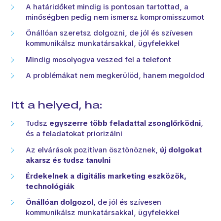
A határidőket mindig is pontosan tartottad, a
minőségben pedig nem ismersz kompromisszumot
Önállóan szeretsz dolgozni, de jól és szívesen
kommunikálsz munkatársakkal, ügyfelekkel
Mindig mosolyogva veszed fel a telefont
A problémákat nem megkerülöd, hanem megoldod
Itt a helyed, ha:
Tudsz
egyszerre több feladattal zsonglőrködni
,
és a feladatokat priorizálni
Az elvárások pozitívan ösztönöznek,
új dolgokat
akarsz és tudsz tanulni
Érdekelnek a digitális marketing eszközök,
technológiák
Önállóan dolgozol
, de jól és szívesen
kommunikálsz munkatársakkal, ügyfelekkel