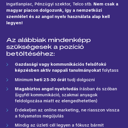
Ingatlanpiac, Pénzügyi szektor, Telco stb.
Nem csak a
magyar piacon dolgozunk, így a nemzetközi
szemlélet és az angol nyelv használata alap kell
legyen!
Az alábbiak mindenképp
szükségesek a pozíció
betöltéséhez:
Gazdasági vagy kommunikációs felsőfokú
képzésben
aktív nappali tanulmányokat
folytass
Minimum
heti 25-30 órát
tudj dolgozni
Magabiztos angol nyelvtudás
írásban és szóban
(ügyfél kommunikáció, szakmai anyagok
feldolgozása miatt ez elengedhetetlen)
Érdekeljen az online marketing, ne riasszon vissza
a folyamatos megújulás
Mindig az üzleti cél legyen a fókusz bármit