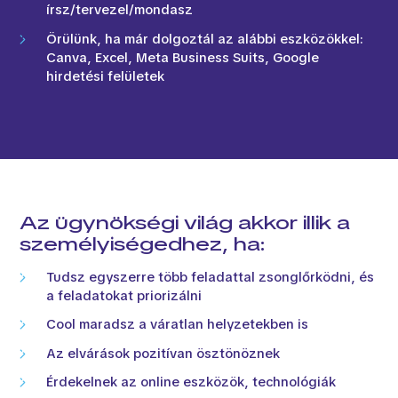
írsz/tervezel/mondasz
Örülünk, ha már dolgoztál az alábbi eszközökkel:
Canva, Excel, Meta Business Suits, Google
hirdetési felületek
Az ügynökségi világ akkor illik a
személyiségedhez, ha:
Tudsz egyszerre több feladattal zsonglőrködni, és
a feladatokat priorizálni
Cool maradsz a váratlan helyzetekben is
Az elvárások pozitívan ösztönöznek
Érdekelnek az online eszközök, technológiák