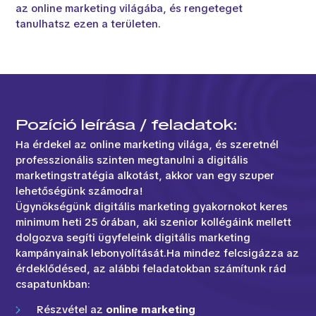
az online marketing világába, és rengeteget
tanulhatsz ezen a területen.
Pozíció leírása / feladatok:
Ha érdekel az online marketing világa, és szeretnél
professzionális szinten megtanulni a digitális
marketingstratégia alkotást, akkor van egy szuper
lehetőségünk számodra!
Ügynökségünk digitális marketing gyakornokot keres
minimum heti 25 órában, aki szenior kollégáink mellett
dolgozva segíti ügyfeleink digitális marketing
kampányainak lebonyolítását.Ha mindez felcsigázza az
érdeklődésed, az alábbi feladatokban számítunk rád
csapatunkban:
Részvétel az
online marketing